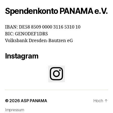
Spendenkonto PANAMA e.V.
IBAN: DE58 8509 0000 3116 5310 10
BIC: GENODEF1DRS
Volksbank Dresden-Bautzen eG
Instagram
© 2026
ASP PANAMA
Hoch
↑
Impressum