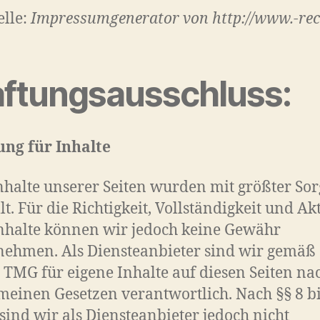
lle:
Impressumgenerator von http://www.-rec
ftungsausschluss:
ung für Inhalte
nhalte unserer Seiten wurden mit größter Sor
llt. Für die Richtigkeit, Vollständigkeit und Ak
nhalte können wir jedoch keine Gewähr
ehmen. Als Diensteanbieter sind wir gemäß 
 TMG für eigene Inhalte auf diesen Seiten na
meinen Gesetzen verantwortlich. Nach §§ 8 bi
ind wir als Diensteanbieter jedoch nicht