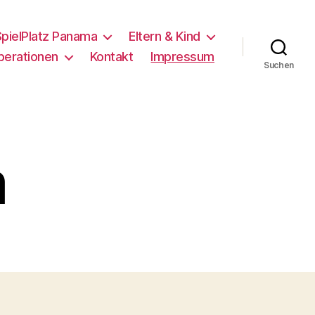
pielPlatz Panama
Eltern & Kind
perationen
Kontakt
Impressum
Suchen
m