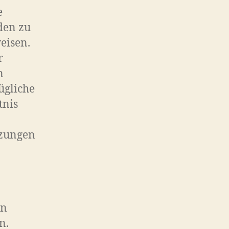
e
den zu
eisen.
r
n
ügliche
tnis
tzungen
en
n.