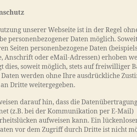
nschutz
utzung unserer Webseite ist in der Regel ohn
be personenbezogener Daten möglich. Soweit
en Seiten personenbezogene Daten (beispiel
 Anschrift oder eMail-Adressen) erhoben w
gt dies, soweit möglich, stets auf freiwilliger B
e Daten werden ohne Ihre ausdrückliche Zus
 an Dritte weitergegeben.
eisen darauf hin, dass die Datenübertragun
net (z.B. bei der Kommunikation per E-Mail)
rheitslücken aufweisen kann. Ein lückenlose
aten vor dem Zugriff durch Dritte ist nicht mö