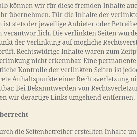
lb können wir für diese fremden Inhalte au
r übernehmen. Für die Inhalte der verlinkt
n ist stets der jeweilige Anbieter oder Betreib
n verantwortlich. Die verlinkten Seiten wur
unkt der Verlinkung auf mögliche Rechtsvers
rüft. Rechtswidrige Inhalte waren zum Zeit
erlinkung nicht erkennbar. Eine permanente
tliche Kontrolle der verlinkten Seiten ist jed
ete Anhaltspunkte einer Rechtsverletzung ni
tbar. Bei Bekanntwerden von Rechtsverletz
n wir derartige Links umgehend entfernen.
berrecht
urch die Seitenbetreiber erstellten Inhalte u