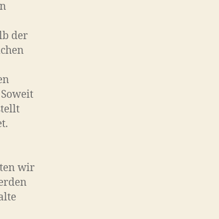
en
lb der
ichen
en
 Soweit
tellt
t.
ten wir
erden
alte