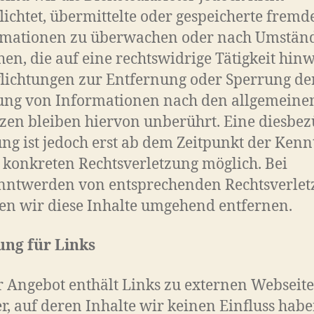
lichtet, übermittelte oder gespeicherte fremd
rmationen zu überwachen oder nach Umstän
hen, die auf eine rechtswidrige Tätigkeit hinw
lichtungen zur Entfernung oder Sperrung de
ung von Informationen nach den allgemeine
zen bleiben hiervon unberührt. Eine diesbez
ng ist jedoch erst ab dem Zeitpunkt der Kenn
 konkreten Rechtsverletzung möglich. Bei
nntwerden von entsprechenden Rechtsverle
n wir diese Inhalte umgehend entfernen.
ung für Links
 Angebot enthält Links zu externen Webseit
er, auf deren Inhalte wir keinen Einfluss habe