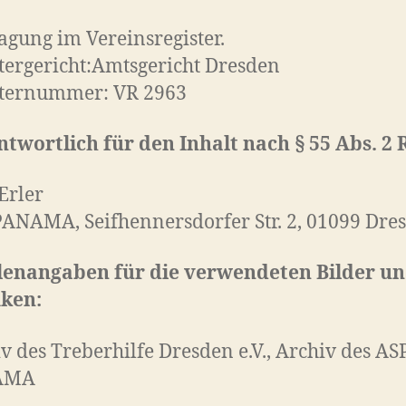
agung im Vereinsregister.
tergericht:Amtsgericht Dresden
sternummer: VR 2963
twortlich für den Inhalt nach § 55 Abs. 2 
Erler
ANAMA, Seifhennersdorfer Str. 2, 01099 Dre
lenangaben für die verwendeten Bilder u
iken:
v des Treberhilfe Dresden e.V., Archiv des AS
AMA