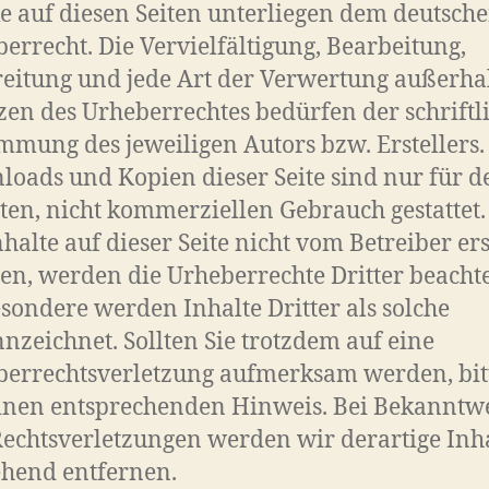
 auf diesen Seiten unterliegen dem deutsch
errecht. Die Vervielfältigung, Bearbeitung,
eitung und jede Art der Verwertung außerha
en des Urheberrechtes bedürfen der schriftl
mmung des jeweiligen Autors bzw. Erstellers.
oads und Kopien dieser Seite sind nur für d
ten, nicht kommerziellen Gebrauch gestattet.
nhalte auf dieser Seite nicht vom Betreiber ers
n, werden die Urheberrechte Dritter beachte
sondere werden Inhalte Dritter als solche
nzeichnet. Sollten Sie trotzdem auf eine
berrechtsverletzung aufmerksam werden, bit
inen entsprechenden Hinweis. Bei Bekanntw
echtsverletzungen werden wir derartige Inh
hend entfernen.