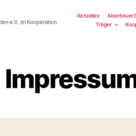
Aktuelles
AbenteuerS
den e.V. (in Kooperation
Träger
Koo
Impressu