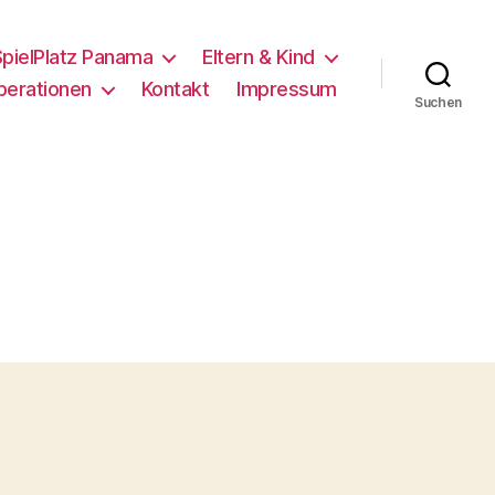
pielPlatz Panama
Eltern & Kind
perationen
Kontakt
Impressum
Suchen