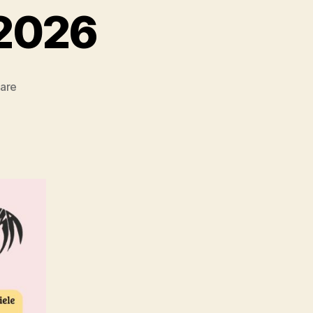
 2026
zu
are
Sommerferienplan
2026