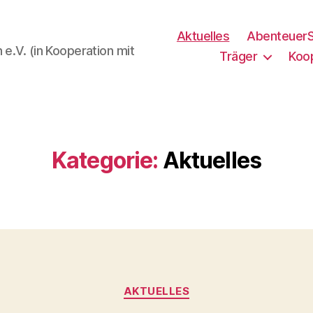
Aktuelles
AbenteuerS
 e.V. (in Kooperation mit
Träger
Koo
Kategorie:
Aktuelles
Kategorien
AKTUELLES