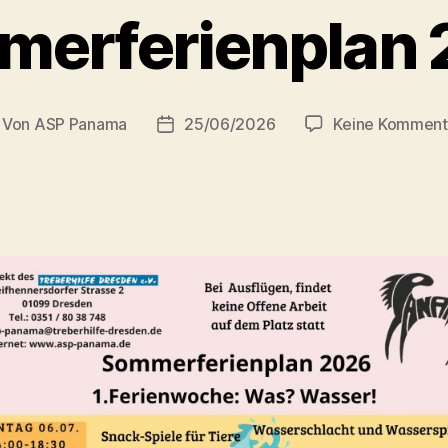
erferienplan
Von
ASP Panama
25/06/2026
Keine Komment
itragsautor
Beitragsdatum