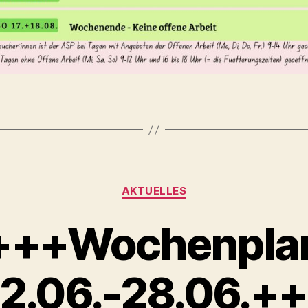
Kategorien
AKTUELLES
+++Wochenpla
2.06.-28.06.+