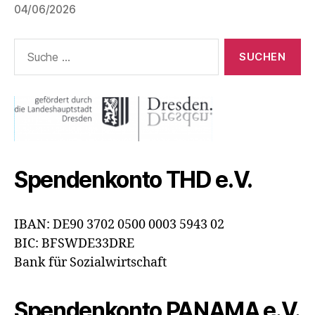
04/06/2026
Suche
nach:
Spendenkonto THD e.V.
IBAN: DE90 3702 0500 0003 5943 02
BIC: BFSWDE33DRE
Bank für Sozialwirtschaft
Spendenkonto PANAMA e.V.