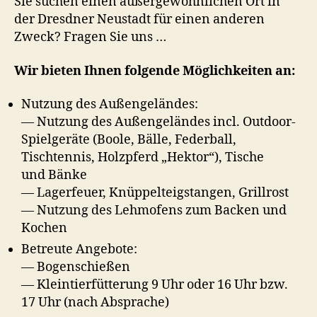
Sie suchen einen außergewöhnlichen Ort in
der Dresdner Neustadt für einen anderen
Zweck? Fragen Sie uns …
Wir bieten Ihnen folgende Möglichkeiten an:
Nutzung des Außengeländes:
— Nutzung des Außengeländes incl. Outdoor-
Spielgeräte (Boole, Bälle, Federball,
Tischtennis, Holzpferd „Hektor“), Tische
und Bänke
— Lagerfeuer, Knüppelteigstangen, Grillrost
— Nutzung des Lehmofens zum Backen und
Kochen
Betreute Angebote:
— Bogenschießen
— Kleintierfütterung 9 Uhr oder 16 Uhr bzw.
17 Uhr (nach Absprache)