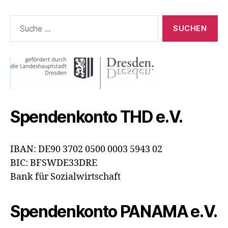
Suche
nach:
Spendenkonto THD e.V.
IBAN: DE90 3702 0500 0003 5943 02
BIC: BFSWDE33DRE
Bank für Sozialwirtschaft
Spendenkonto PANAMA e.V.