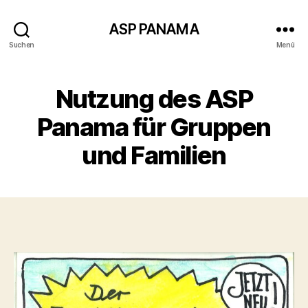
ASP PANAMA
Suchen
Menü
Nutzung des ASP
Panama für Gruppen
und Familien