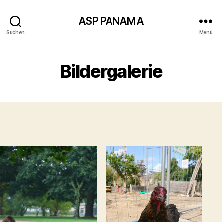
ASP PANAMA
Suchen
Menü
Bildergalerie