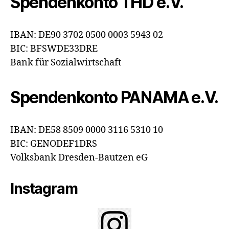
Spendenkonto THD e.V.
IBAN: DE90 3702 0500 0003 5943 02
BIC: BFSWDE33DRE
Bank für Sozialwirtschaft
Spendenkonto PANAMA e.V.
IBAN: DE58 8509 0000 3116 5310 10
BIC: GENODEF1DRS
Volksbank Dresden-Bautzen eG
Instagram