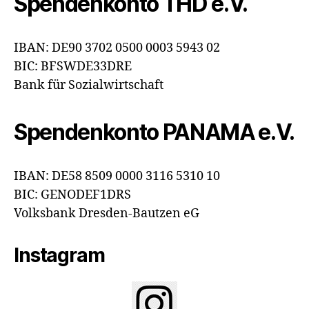
Spendenkonto THD e.V.
IBAN: DE90 3702 0500 0003 5943 02
BIC: BFSWDE33DRE
Bank für Sozialwirtschaft
Spendenkonto PANAMA e.V.
IBAN: DE58 8509 0000 3116 5310 10
BIC: GENODEF1DRS
Volksbank Dresden-Bautzen eG
Instagram