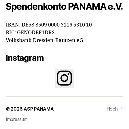
Spendenkonto PANAMA e.V.
IBAN: DE58 8509 0000 3116 5310 10
BIC: GENODEF1DRS
Volksbank Dresden-Bautzen eG
Instagram
© 2026
ASP PANAMA
Hoch
↑
Impressum