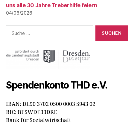
uns alle 30 Jahre Treberhilfe feiern
04/06/2026
Suche
nach:
Spendenkonto THD e.V.
IBAN: DE90 3702 0500 0003 5943 02
BIC: BFSWDE33DRE
Bank für Sozialwirtschaft