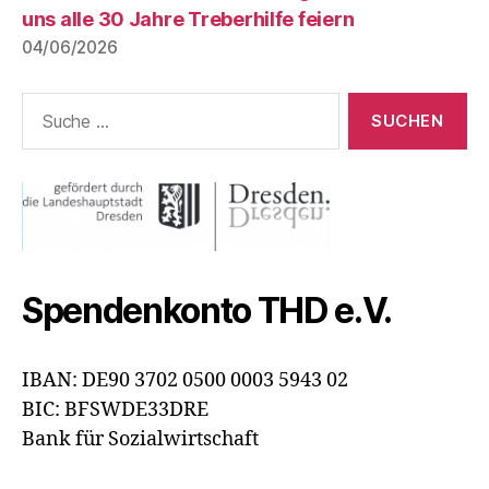
uns alle 30 Jahre Treberhilfe feiern
04/06/2026
Suche
nach:
Spendenkonto THD e.V.
IBAN: DE90 3702 0500 0003 5943 02
BIC: BFSWDE33DRE
Bank für Sozialwirtschaft